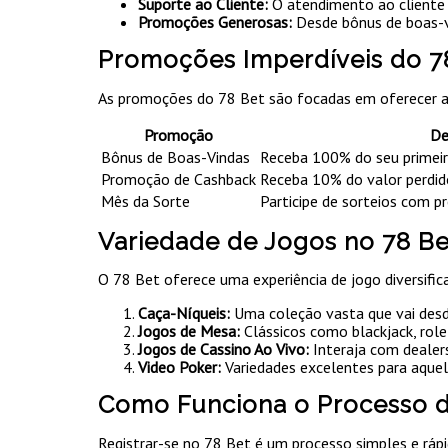
Suporte ao Cliente:
O atendimento ao cliente 
Promoções Generosas:
Desde bônus de boas-v
Promoções Imperdíveis do 7
As promoções do 78 Bet são focadas em oferecer ao
Promoção
De
Bônus de Boas-Vindas
Receba 100% do seu primeir
Promoção de Cashback
Receba 10% do valor perdid
Mês da Sorte
Participe de sorteios com p
Variedade de Jogos no 78 Be
O 78 Bet oferece uma experiência de jogo diversific
Caça-Níqueis:
Uma coleção vasta que vai desd
Jogos de Mesa:
Clássicos como blackjack, rol
Jogos de Cassino Ao Vivo:
Interaja com dealers
Video Poker:
Variedades excelentes para aque
Como Funciona o Processo d
Registrar-se no 78 Bet é um processo simples e rápi