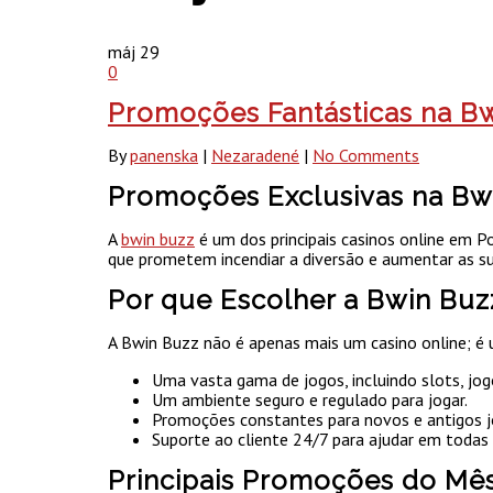
máj
29
0
Promoções Fantásticas na Bw
By
panenska
|
Nezaradené
|
No Comments
Promoções Exclusivas na Bw
A
bwin buzz
é um dos principais casinos online em 
que prometem incendiar a diversão e aumentar as s
Por que Escolher a Bwin Buz
A Bwin Buzz não é apenas mais um casino online; é 
Uma vasta gama de jogos, incluindo slots, jog
Um ambiente seguro e regulado para jogar.
Promoções constantes para novos e antigos j
Suporte ao cliente 24/7 para ajudar em todas
Principais Promoções do Mê