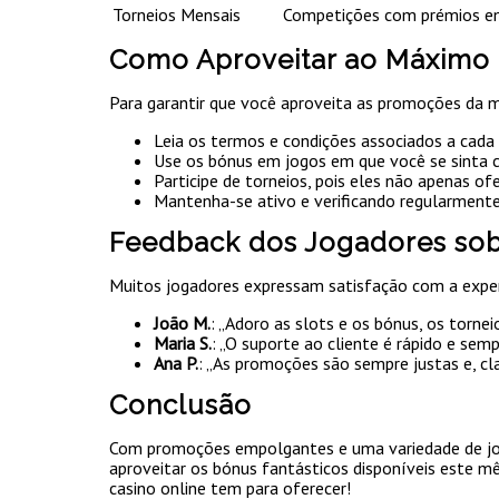
Torneios Mensais
Competições com prémios em
Como Aproveitar ao Máximo
Para garantir que você aproveita as promoções da m
Leia os termos e condições associados a cada
Use os bónus em jogos em que você se sinta 
Participe de torneios, pois eles não apenas 
Mantenha-se ativo e verificando regularmente
Feedback dos Jogadores sob
Muitos jogadores expressam satisfação com a exper
João M.
: „Adoro as slots e os bónus, os tornei
Maria S.
: „O suporte ao cliente é rápido e sem
Ana P.
: „As promoções são sempre justas e, cl
Conclusão
Com promoções empolgantes e uma variedade de jogo
aproveitar os bónus fantásticos disponíveis este mê
casino online tem para oferecer!