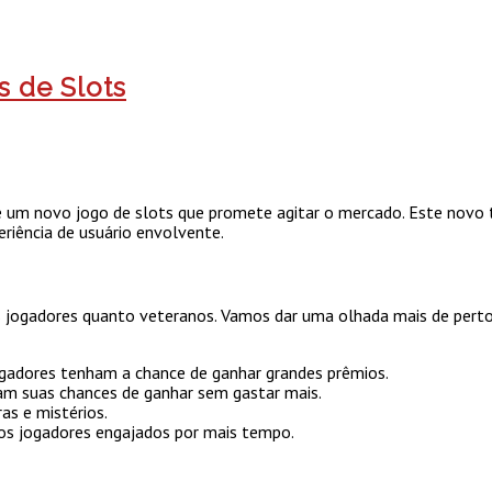
 de Slots
 um novo jogo de slots que promete agitar o mercado. Este novo 
iência de usuário envolvente.
s jogadores quanto veteranos. Vamos dar uma olhada mais de pert
gadores tenham a chance de ganhar grandes prêmios.
am suas chances de ganhar sem gastar mais.
s e mistérios.
 os jogadores engajados por mais tempo.