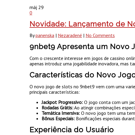
máj
29
0
Novidade: Lançamento de No
By
panenska
|
Nezaradené
|
No Comments
9nbet9 Apresenta um Novo J
Com o crescente interesse em jogos de cassino onli
apenas introduz uma jogabilidade inovadora, mas t
Características do Novo Jog
O novo jogo de slots no 9nbet9 vem com uma varied
principais características:
Jackpot Progressivo:
O jogo conta com um jack
Rodadas Grátis:
Ao atingir combinações especí
Temática Imersiva:
O novo jogo tem uma temát
Bônus Especiais:
Bonificações especiais duran
Experiência do Usuário