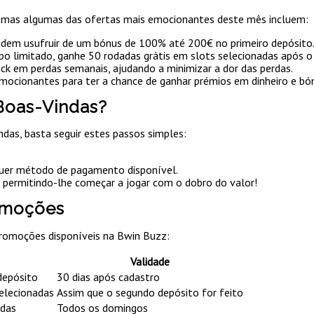
 mas algumas das ofertas mais emocionantes deste mês incluem:
odem usufruir de um bónus de 100% até 200€ no primeiro depósito
po limitado, ganhe 50 rodadas grátis em slots selecionadas após o
ck em perdas semanais, ajudando a minimizar a dor das perdas.
mocionantes para ter a chance de ganhar prémios em dinheiro e bón
Boas-Vindas?
das, basta seguir estes passos simples:
lquer método de pagamento disponível.
 permitindo-lhe começar a jogar com o dobro do valor!
omoções
promoções disponíveis na Bwin Buzz:
Validade
depósito
30 dias após cadastro
selecionadas
Assim que o segundo depósito for feito
rdas
Todos os domingos