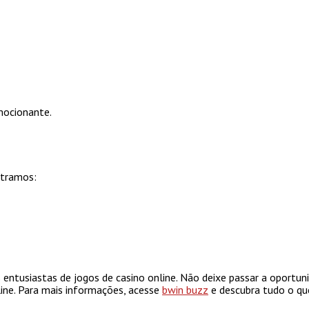
mocionante.
ntramos:
tusiastas de jogos de casino online. Não deixe passar a oportun
line. Para mais informações, acesse
bwin buzz
e descubra tudo o qu