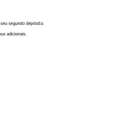
.
 seu segundo depósito.
us adicionais.