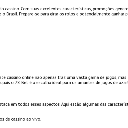
do cassino. Com suas excelentes características, promoções gener
o o Brasil. Prepare-se para girar os rolos e potencialmente ganhar 
 este cassino online não apenas traz uma vasta gama de jogos, ma
 quais o 78 Bet é a escolha ideal para os amantes de jogos de azar
estaca em todos esses aspectos. Aqui estão algumas das caracterís
s de cassino ao vivo.