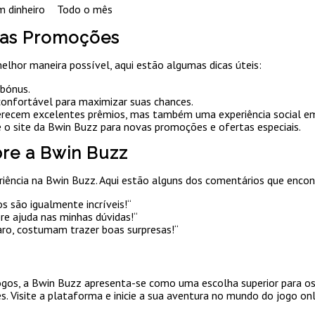
 dinheiro
Todo o mês
 as Promoções
elhor maneira possível, aqui estão algumas dicas úteis:
 bónus.
confortável para maximizar suas chances.
oferecem excelentes prêmios, mas também uma experiência social e
 o site da Bwin Buzz para novas promoções e ofertas especiais.
re a Bwin Buzz
iência na Bwin Buzz. Aqui estão alguns dos comentários que enco
os são igualmente incríveis!“
pre ajuda nas minhas dúvidas!“
aro, costumam trazer boas surpresas!“
s, a Bwin Buzz apresenta-se como uma escolha superior para os en
s. Visite a plataforma e inicie a sua aventura no mundo do jogo on