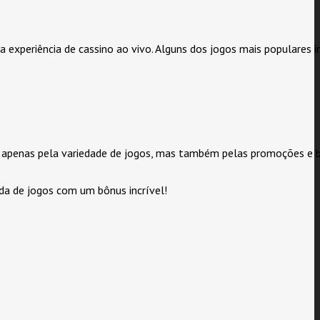
 experiência de cassino ao vivo. Alguns dos jogos mais populares i
ão apenas pela variedade de jogos, mas também pelas promoções e 
a de jogos com um bônus incrível!