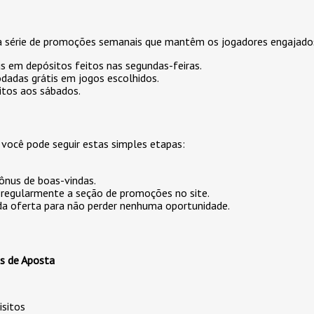
a série de promoções semanais que mantêm os jogadores engajado
 em depósitos feitos nas segundas-feiras.
dadas grátis em jogos escolhidos.
tos aos sábados.
você pode seguir estas simples etapas:
bônus de boas-vindas.
 regularmente a seção de promoções no site.
da oferta para não perder nenhuma oportunidade.
os de Aposta
isitos